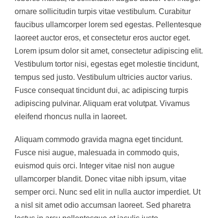
ornare sollicitudin turpis vitae vestibulum. Curabitur
faucibus ullamcorper lorem sed egestas. Pellentesque
laoreet auctor eros, et consectetur eros auctor eget.
Lorem ipsum dolor sit amet, consectetur adipiscing elit.
Vestibulum tortor nisi, egestas eget molestie tincidunt,
tempus sed justo. Vestibulum ultricies auctor varius.
Fusce consequat tincidunt dui, ac adipiscing turpis
adipiscing pulvinar. Aliquam erat volutpat. Vivamus
eleifend rhoncus nulla in laoreet.
Aliquam commodo gravida magna eget tincidunt.
Fusce nisi augue, malesuada in commodo quis,
euismod quis orci. Integer vitae nisl non augue
ullamcorper blandit. Donec vitae nibh ipsum, vitae
semper orci. Nunc sed elit in nulla auctor imperdiet. Ut
a nisl sit amet odio accumsan laoreet. Sed pharetra