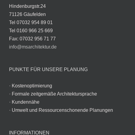
Hindenburgstr.24
71126 Gäufelden
Tel 07032 954 89 01
Tel 0160 966 25 669
Fax: 07032 956 71 77
info@msarchitektur.de
PUNKTE FÜR UNSERE PLANUNG
· Kostenoptimierung
· Formale zeitgemäße Architektursprache
· Kundennähe
· Umwelt und Ressourcenschonende Planungen
INFORMATIONEN