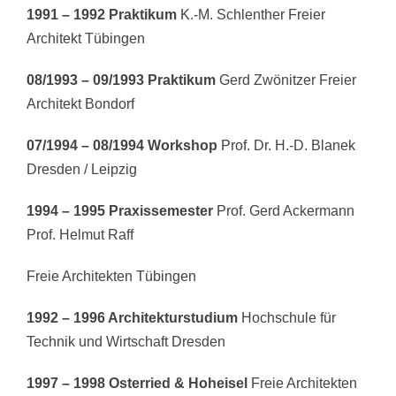
1991 – 1992 Praktikum
K.-M. Schlenther
Freier
Architekt Tübingen
08/1993 – 09/1993 Praktikum
Gerd Zwönitzer
Freier
Architekt Bondorf
07/1994 – 08/1994 Workshop
Prof. Dr. H.-D. Blanek
Dresden / Leipzig
1994 – 1995 Praxissemester
Prof. Gerd Ackermann
Prof. Helmut Raff
Freie Architekten Tübingen
1992 – 1996 Architekturstudium
Hochschule für
Technik und Wirtschaft Dresden
1997 – 1998
Osterried & Hoheisel
Freie Architekten