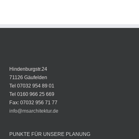
Hindenburgstr.24
71126 Gäufelden
Tel 07032 954 89 01
Tel 0160 966 25 669
Fax: 07032 956 71 77
info@msarchitektur.de
PUNKTE FÜR UNSERE PLANUNG