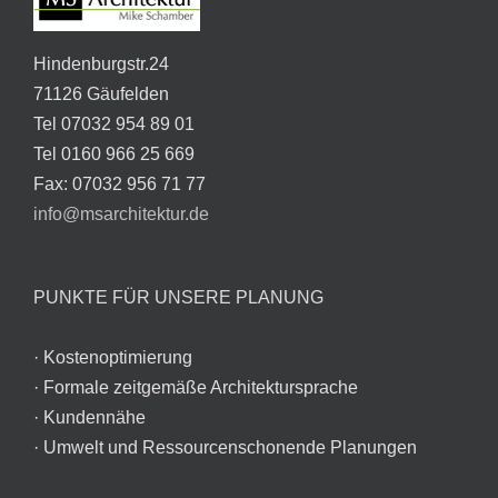
Hindenburgstr.24
71126 Gäufelden
Tel 07032 954 89 01
Tel 0160 966 25 669
Fax: 07032 956 71 77
info@msarchitektur.de
PUNKTE FÜR UNSERE PLANUNG
· Kostenoptimierung
· Formale zeitgemäße Architektursprache
· Kundennähe
· Umwelt und Ressourcenschonende Planungen