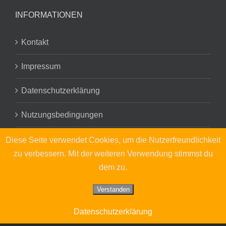
INFORMATIONEN
Kontakt
Impressum
Datenschutzerklärung
Nutzungsbedingungen
Diese Seite verwendet Cookies, um die Nutzerfreundlichkeit
zu verbessern. Mit der weiteren Verwendung stimmst du
dem zu.
Verstanden
© Copyright 2016 - | YOUR pageMaker
| All Rights Reserved | MS
Architektur
Datenschutzerklärung